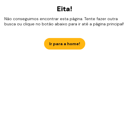
Eita!
Não conseguimos encontrar esta página. Tente fazer outra
busca ou clique no botão abaixo para ir até a página principal!
Ir para a home!