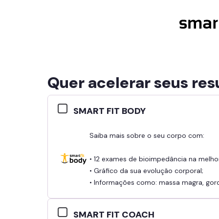
Quer acelerar seus res
SMART FIT BODY
Saiba mais sobre o seu corpo com:
• 12 exames de bioimpedância na melho
• Gráfico da sua evolução corporal;
• Informações como: massa magra, gordu
SMART FIT COACH