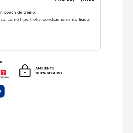
om coach de treino;
ivo, como hipertrofia, condicionamento físico,
to
AMBIENTE
100% SEGURO