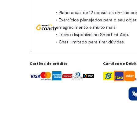
• Plano anual de 12 consultas on-line c
• Exercícios planejados para o seu objet
emagrecimento e muito mais;
• Treino disponível no Smart Fit App;
• Chat ilimitado para tirar dúvidas.
Cartões de crédito
Cartões de Débi