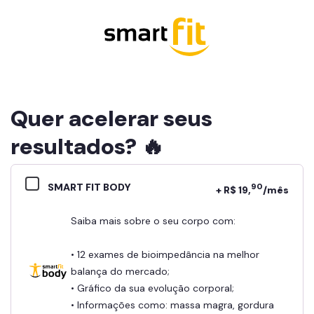
Quer acelerar seus
resultados? 🔥
SMART FIT BODY
90
+ R$ 19,
/mês
Saiba mais sobre o seu corpo com:
• 12 exames de bioimpedância na melhor
balança do mercado;
• Gráfico da sua evolução corporal;
• Informações como: massa magra, gordura