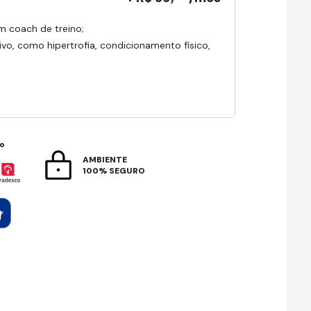
om coach de treino;
ivo, como hipertrofia, condicionamento físico,
to
AMBIENTE
100% SEGURO