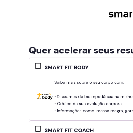
Quer acelerar seus res
SMART FIT BODY
Saiba mais sobre o seu corpo com:
• 12 exames de bioimpedância na melho
• Gráfico da sua evolução corporal;
• Informações como: massa magra, gordu
SMART FIT COACH