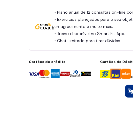
• Plano anual de 12 consultas on-line c
• Exercícios planejados para o seu objet
emagrecimento e muito mais;
• Treino disponível no Smart Fit App;
• Chat ilimitado para tirar dúvidas.
Cartões de crédito
Cartões de Débi