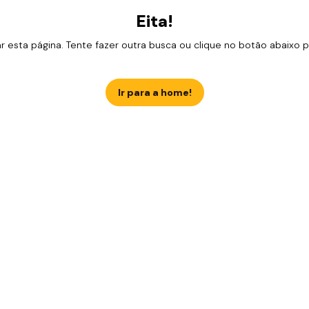
Eita!
esta página. Tente fazer outra busca ou clique no botão abaixo para
Ir para a home!