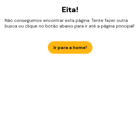
Eita!
Não conseguimos encontrar esta página. Tente fazer outra
busca ou clique no botão abaixo para ir até a página principal!
Ir para a home!