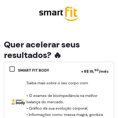
Quer acelerar seus
resultados? 🔥
SMART FIT BODY
90
+ R$ 19,
/mês
Saiba mais sobre o seu corpo com:
• 12 exames de bioimpedância na melhor
balança do mercado;
• Gráfico da sua evolução corporal;
• Informações como: massa magra, gordura