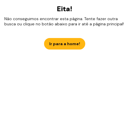
Eita!
Não conseguimos encontrar esta página. Tente fazer outra
busca ou clique no botão abaixo para ir até a página principal!
Ir para a home!