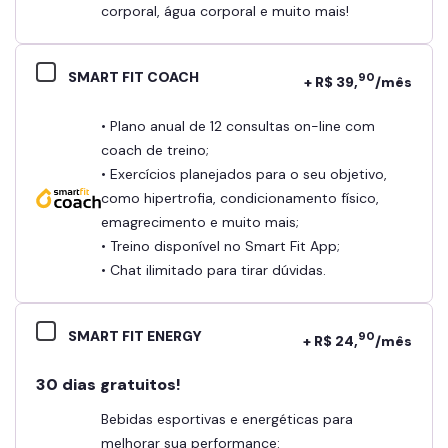
corporal, água corporal e muito mais!
SMART FIT COACH
90
+ R$ 39,
/mês
• Plano anual de 12 consultas on-line com
coach de treino;
• Exercícios planejados para o seu objetivo,
como hipertrofia, condicionamento físico,
emagrecimento e muito mais;
• Treino disponível no Smart Fit App;
• Chat ilimitado para tirar dúvidas.
SMART FIT ENERGY
90
+ R$ 24,
/mês
30 dias gratuitos!
Bebidas esportivas e energéticas para
melhorar sua performance: