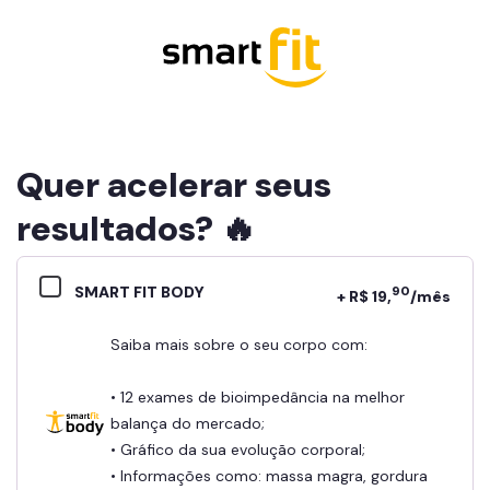
Quer acelerar seus
resultados? 🔥
SMART FIT BODY
90
+ R$ 19,
/mês
Saiba mais sobre o seu corpo com:
• 12 exames de bioimpedância na melhor
balança do mercado;
• Gráfico da sua evolução corporal;
• Informações como: massa magra, gordura