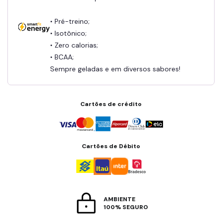
• Pré-treino;
• Isotônico;
• Zero calorias;
• BCAA;
Sempre geladas e em diversos sabores!
Cartões de crédito
Cartões de Débito
AMBIENTE
100% SEGURO