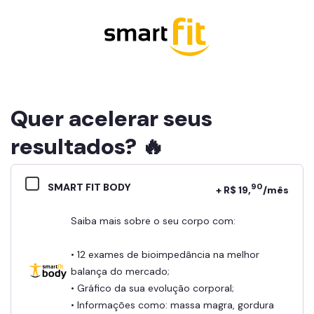
Quer acelerar seus
resultados? 🔥
SMART FIT BODY
90
+ R$ 19,
/mês
Saiba mais sobre o seu corpo com:
• 12 exames de bioimpedância na melhor
balança do mercado;
• Gráfico da sua evolução corporal;
• Informações como: massa magra, gordura