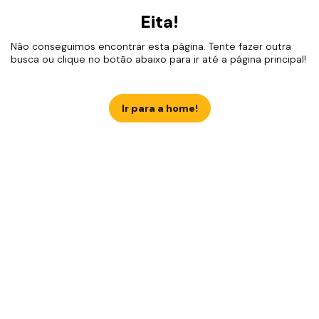
Eita!
Não conseguimos encontrar esta página. Tente fazer outra
busca ou clique no botão abaixo para ir até a página principal!
Ir para a home!