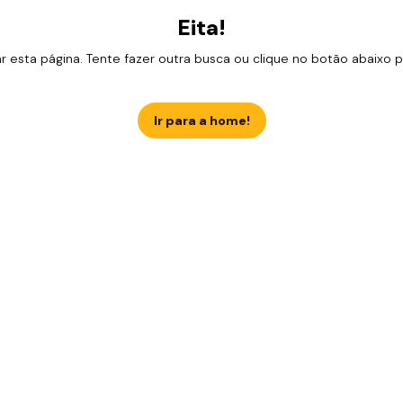
Eita!
esta página. Tente fazer outra busca ou clique no botão abaixo para
Ir para a home!