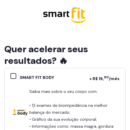
Quer acelerar seus
resultados? 🔥
SMART FIT BODY
90
+ R$ 19,
/mês
Saiba mais sobre o seu corpo com:
• 12 exames de bioimpedância na melhor
balança do mercado;
• Gráfico da sua evolução corporal;
• Informações como: massa magra, gordura