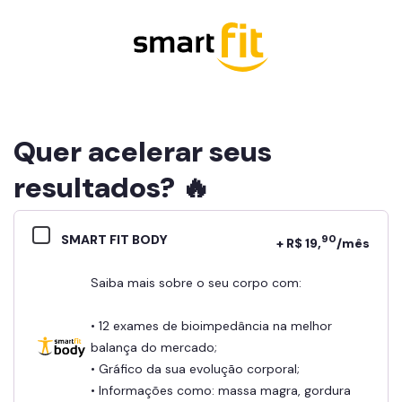
Quer acelerar seus
resultados? 🔥
SMART FIT BODY
90
+ R$ 19,
/mês
Saiba mais sobre o seu corpo com:
• 12 exames de bioimpedância na melhor
balança do mercado;
• Gráfico da sua evolução corporal;
• Informações como: massa magra, gordura