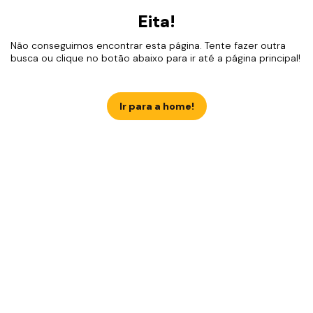
Eita!
Não conseguimos encontrar esta página. Tente fazer outra
busca ou clique no botão abaixo para ir até a página principal!
Ir para a home!