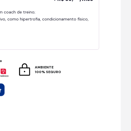
om coach de treino;
ivo, como hipertrofia, condicionamento físico,
to
AMBIENTE
100% SEGURO