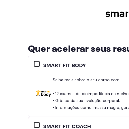
Quer acelerar seus res
SMART FIT BODY
Saiba mais sobre o seu corpo com:
• 12 exames de bioimpedância na melho
• Gráfico da sua evolução corporal;
• Informações como: massa magra, gordu
SMART FIT COACH