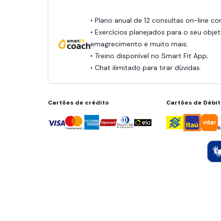
• Plano anual de 12 consultas on-line c
• Exercícios planejados para o seu objet
emagrecimento e muito mais;
• Treino disponível no Smart Fit App;
• Chat ilimitado para tirar dúvidas.
Cartões de crédito
Cartões de Débi