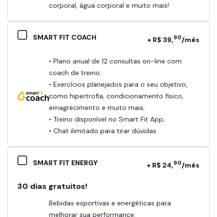
corporal, água corporal e muito mais!
SMART FIT COACH
90
+ R$ 39,
/mês
• Plano anual de 12 consultas on-line com
coach de treino;
• Exercícios planejados para o seu objetivo,
como hipertrofia, condicionamento físico,
emagrecimento e muito mais;
• Treino disponível no Smart Fit App;
• Chat ilimitado para tirar dúvidas.
SMART FIT ENERGY
90
+ R$ 24,
/mês
30 dias gratuitos!
Bebidas esportivas e energéticas para
melhorar sua performance: