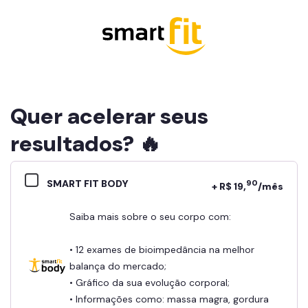
Quer acelerar seus
resultados? 🔥
SMART FIT BODY
90
+ R$ 19,
/mês
Saiba mais sobre o seu corpo com:
• 12 exames de bioimpedância na melhor
balança do mercado;
• Gráfico da sua evolução corporal;
• Informações como: massa magra, gordura