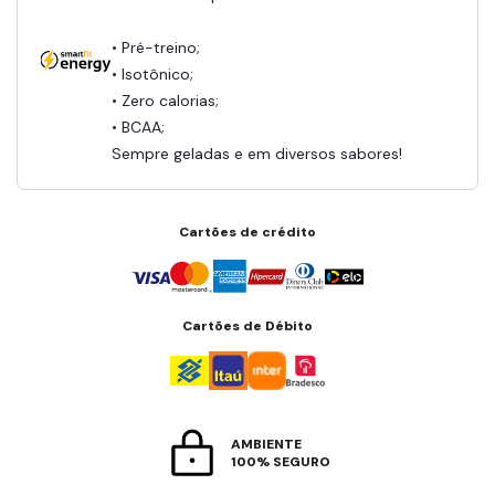
• Pré-treino;
• Isotônico;
• Zero calorias;
• BCAA;
Sempre geladas e em diversos sabores!
Cartões de crédito
Cartões de Débito
AMBIENTE
100% SEGURO