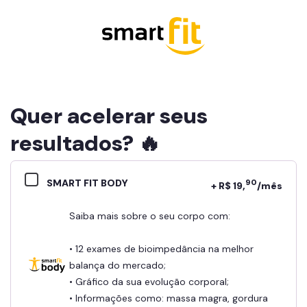
Quer acelerar seus
resultados? 🔥
SMART FIT BODY
90
+ R$ 19,
/mês
Saiba mais sobre o seu corpo com:
• 12 exames de bioimpedância na melhor
balança do mercado;
• Gráfico da sua evolução corporal;
• Informações como: massa magra, gordura