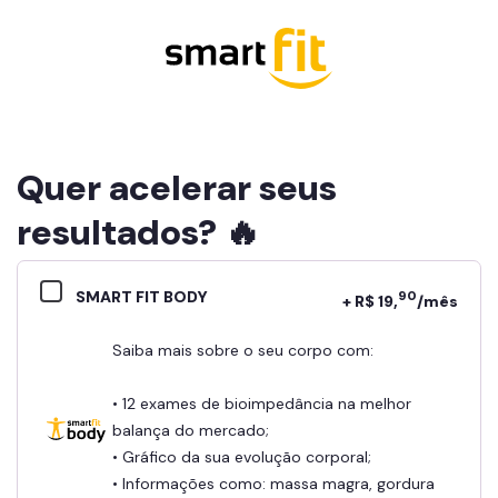
Quer acelerar seus
resultados? 🔥
SMART FIT BODY
90
+ R$ 19,
/mês
Saiba mais sobre o seu corpo com:
• 12 exames de bioimpedância na melhor
balança do mercado;
• Gráfico da sua evolução corporal;
• Informações como: massa magra, gordura