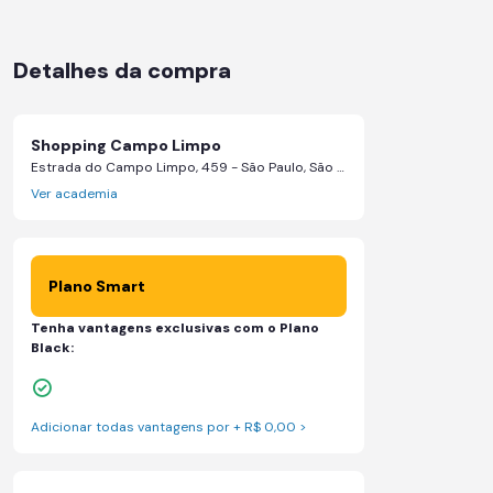
Detalhes da compra
Shopping Campo Limpo
Estrada do Campo Limpo, 459 - São Paulo, São Paulo
Ver academia
Plano Smart
Tenha vantagens exclusivas com o Plano
Black:
Skeelo App (Audiobook)*
Adicionar todas vantagens por + R$ 0,00 >