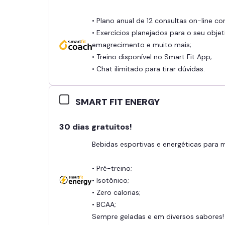
• Plano anual de 12 consultas on-line c
• Exercícios planejados para o seu objet
emagrecimento e muito mais;
• Treino disponível no Smart Fit App;
• Chat ilimitado para tirar dúvidas.
SMART FIT ENERGY
30 dias gratuitos!
Bebidas esportivas e energéticas para
• Pré-treino;
• Isotônico;
• Zero calorias;
• BCAA;
Sempre geladas e em diversos sabores!