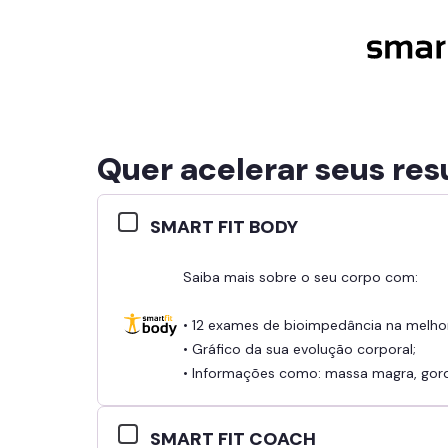
Quer acelerar seus res
SMART FIT BODY
Saiba mais sobre o seu corpo com:
• 12 exames de bioimpedância na melho
• Gráfico da sua evolução corporal;
• Informações como: massa magra, gordu
SMART FIT COACH