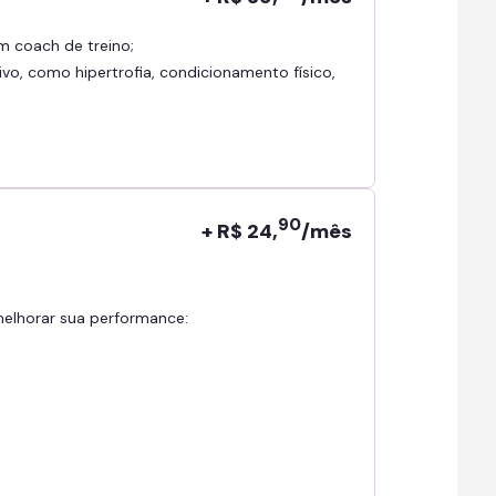
om coach de treino;
ivo, como hipertrofia, condicionamento físico,
90
+ R$ 24,
/mês
 melhorar sua performance: