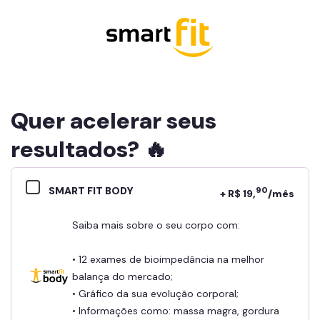
Quer acelerar seus
resultados? 🔥
SMART FIT BODY
90
+ R$ 19,
/mês
Saiba mais sobre o seu corpo com:
• 12 exames de bioimpedância na melhor
balança do mercado;
• Gráfico da sua evolução corporal;
• Informações como: massa magra, gordura