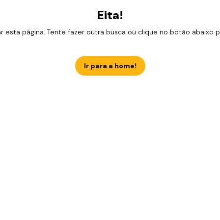
Eita!
esta página. Tente fazer outra busca ou clique no botão abaixo para
Ir para a home!