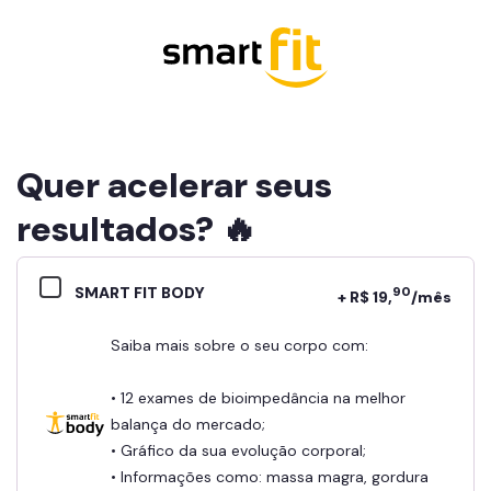
Quer acelerar seus
resultados? 🔥
SMART FIT BODY
90
+ R$ 19,
/mês
Saiba mais sobre o seu corpo com:
• 12 exames de bioimpedância na melhor
balança do mercado;
• Gráfico da sua evolução corporal;
• Informações como: massa magra, gordura