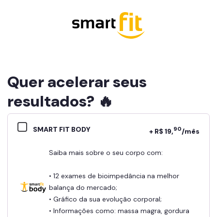
Quer acelerar seus
resultados? 🔥
SMART FIT BODY
90
+ R$ 19,
/mês
Saiba mais sobre o seu corpo com:
• 12 exames de bioimpedância na melhor
balança do mercado;
• Gráfico da sua evolução corporal;
• Informações como: massa magra, gordura