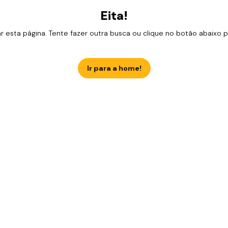
Eita!
esta página. Tente fazer outra busca ou clique no botão abaixo para
Ir para a home!