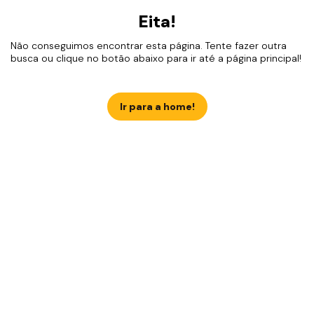
Eita!
Não conseguimos encontrar esta página. Tente fazer outra
busca ou clique no botão abaixo para ir até a página principal!
Ir para a home!