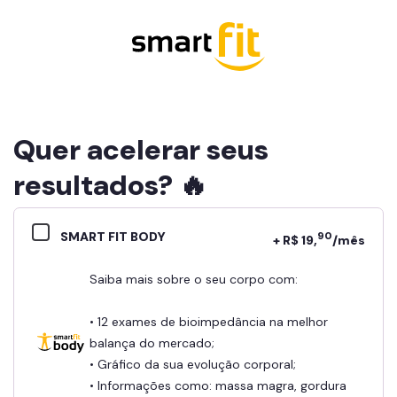
Quer acelerar seus
resultados? 🔥
SMART FIT BODY
90
+ R$ 19,
/mês
Saiba mais sobre o seu corpo com:
• 12 exames de bioimpedância na melhor
balança do mercado;
• Gráfico da sua evolução corporal;
• Informações como: massa magra, gordura