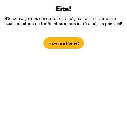
Eita!
Não conseguimos encontrar esta página. Tente fazer outra
busca ou clique no botão abaixo para ir até a página principal!
Ir para a home!