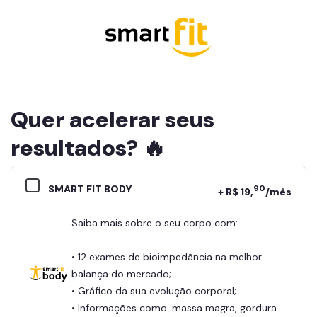
Quer acelerar seus
resultados? 🔥
SMART FIT BODY
90
+ R$ 19,
/mês
Saiba mais sobre o seu corpo com:
• 12 exames de bioimpedância na melhor
balança do mercado;
• Gráfico da sua evolução corporal;
• Informações como: massa magra, gordura