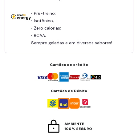
• Pré-treino;
• Isotônico;
• Zero calorias;
• BCAA;
Sempre geladas e em diversos sabores!
Cartões de crédito
Cartões de Débito
AMBIENTE
100% SEGURO