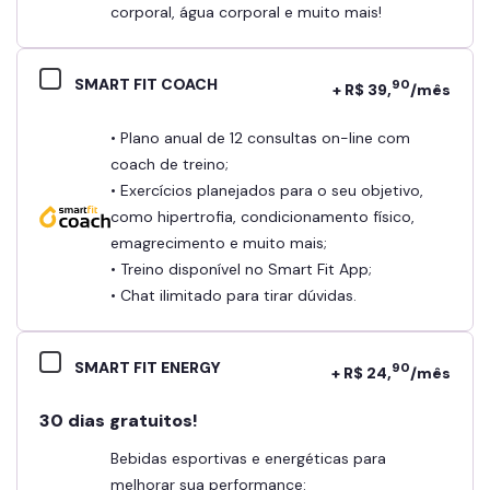
corporal, água corporal e muito mais!
SMART FIT COACH
90
+ R$ 39,
/mês
• Plano anual de 12 consultas on-line com
coach de treino;
• Exercícios planejados para o seu objetivo,
como hipertrofia, condicionamento físico,
emagrecimento e muito mais;
• Treino disponível no Smart Fit App;
• Chat ilimitado para tirar dúvidas.
SMART FIT ENERGY
90
+ R$ 24,
/mês
30 dias gratuitos!
Bebidas esportivas e energéticas para
melhorar sua performance: