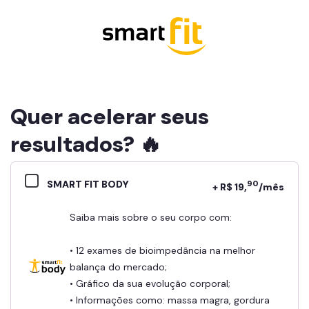
Quer acelerar seus
resultados? 🔥
SMART FIT BODY
90
+ R$ 19,
/mês
Saiba mais sobre o seu corpo com:
• 12 exames de bioimpedância na melhor
balança do mercado;
• Gráfico da sua evolução corporal;
• Informações como: massa magra, gordura