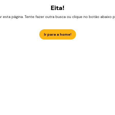
Eita!
esta página. Tente fazer outra busca ou clique no botão abaixo para
Ir para a home!