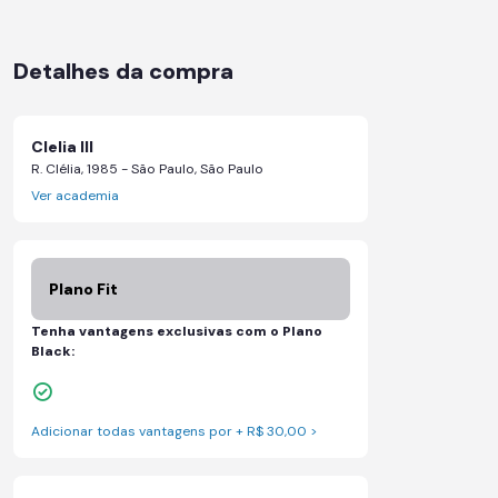
Detalhes da compra
Clelia III
R. Clélia, 1985 - São Paulo, São Paulo
Ver academia
Plano Fit
Tenha vantagens exclusivas com o Plano
Black:
Skeelo App (Audiobook)*
Adicionar todas vantagens por + R$ 30,00 >