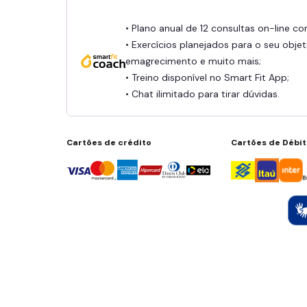
• Plano anual de 12 consultas on-line c
• Exercícios planejados para o seu objet
emagrecimento e muito mais;
• Treino disponível no Smart Fit App;
• Chat ilimitado para tirar dúvidas.
Cartões de crédito
Cartões de Débi