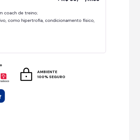
om coach de treino;
ivo, como hipertrofia, condicionamento físico,
to
AMBIENTE
100% SEGURO