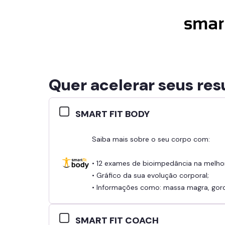
Quer acelerar seus res
SMART FIT BODY
Saiba mais sobre o seu corpo com:
• 12 exames de bioimpedância na melho
• Gráfico da sua evolução corporal;
• Informações como: massa magra, gordu
SMART FIT COACH