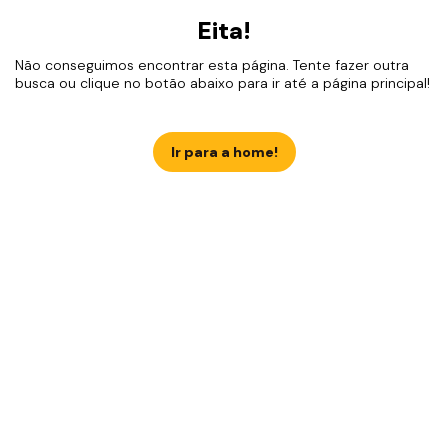
Eita!
Não conseguimos encontrar esta página. Tente fazer outra
busca ou clique no botão abaixo para ir até a página principal!
Ir para a home!