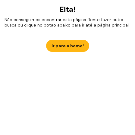
Eita!
Não conseguimos encontrar esta página. Tente fazer outra
busca ou clique no botão abaixo para ir até a página principal!
Ir para a home!