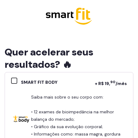
Quer acelerar seus
resultados? 🔥
SMART FIT BODY
90
+ R$ 19,
/mês
Saiba mais sobre o seu corpo com:
• 12 exames de bioimpedância na melhor
balança do mercado;
• Gráfico da sua evolução corporal;
• Informações como: massa magra, gordura