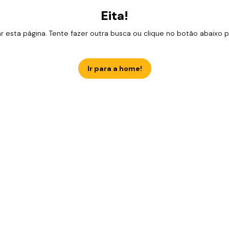
Eita!
esta página. Tente fazer outra busca ou clique no botão abaixo para
Ir para a home!