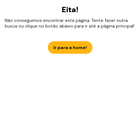
Eita!
Não conseguimos encontrar esta página. Tente fazer outra
busca ou clique no botão abaixo para ir até a página principal!
Ir para a home!