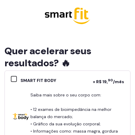
Quer acelerar seus
resultados? 🔥
SMART FIT BODY
90
+ R$ 19,
/mês
Saiba mais sobre o seu corpo com:
• 12 exames de bioimpedância na melhor
balança do mercado;
• Gráfico da sua evolução corporal;
• Informações como: massa magra, gordura