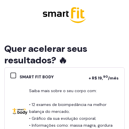
Quer acelerar seus
resultados? 🔥
SMART FIT BODY
90
+ R$ 19,
/mês
Saiba mais sobre o seu corpo com:
• 12 exames de bioimpedância na melhor
balança do mercado;
• Gráfico da sua evolução corporal;
• Informações como: massa magra, gordura