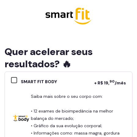
Quer acelerar seus
resultados? 🔥
SMART FIT BODY
90
+ R$ 19,
/mês
Saiba mais sobre o seu corpo com:
• 12 exames de bioimpedância na melhor
balança do mercado;
• Gráfico da sua evolução corporal;
• Informações como: massa magra, gordura