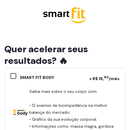
Quer acelerar seus
resultados? 🔥
SMART FIT BODY
90
+ R$ 19,
/mês
Saiba mais sobre o seu corpo com:
• 12 exames de bioimpedância na melhor
balança do mercado;
• Gráfico da sua evolução corporal;
• Informações como: massa magra, gordura