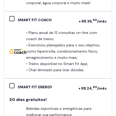
corporal, água corporal e muito mais!
SMART FIT COACH
90
+ R$ 39,
/mês
• Plano anual de 12 consultas on-line com
coach de treino;
• Exercícios planejados para o seu objetivo,
como hipertrofia, condicionamento físico,
emagrecimento e muito mais;
• Treino disponível no Smart Fit App;
• Chat ilimitado para tirar dúvidas.
SMART FIT ENERGY
90
+ R$ 24,
/mês
30 dias gratuitos!
Bebidas esportivas e energéticas para
melhorar sua performance: