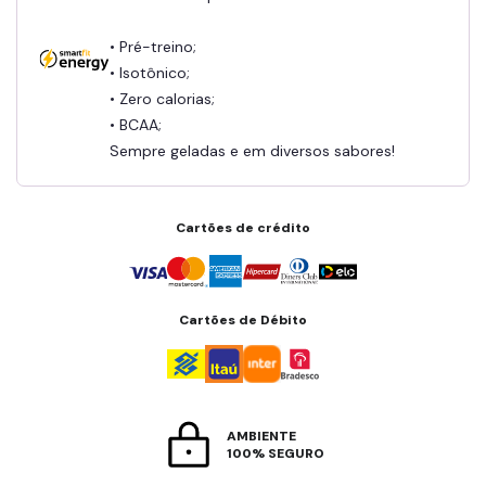
• Pré-treino;
• Isotônico;
• Zero calorias;
• BCAA;
Sempre geladas e em diversos sabores!
Cartões de crédito
Cartões de Débito
AMBIENTE
100% SEGURO