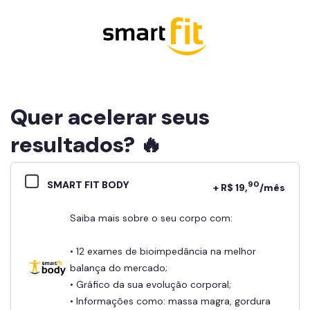
Quer acelerar seus
resultados? 🔥
SMART FIT BODY
90
+ R$ 19,
/mês
Saiba mais sobre o seu corpo com:
• 12 exames de bioimpedância na melhor
balança do mercado;
• Gráfico da sua evolução corporal;
• Informações como: massa magra, gordura